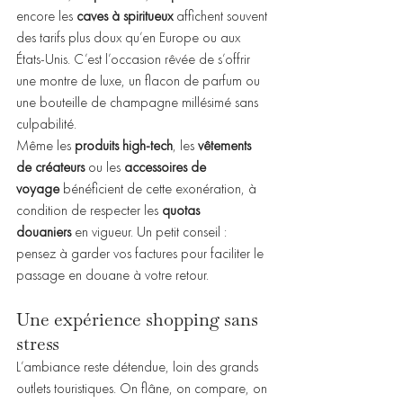
encore les 
caves à spiritueux
 affichent souvent 
des tarifs plus doux qu’en Europe ou aux 
États-Unis. C’est l’occasion rêvée de s’offrir 
une montre de luxe, un flacon de parfum ou 
une bouteille de champagne millésimé sans 
culpabilité.
Même les 
produits high-tech
, les 
vêtements 
de créateurs
 ou les 
accessoires de 
voyage
 bénéficient de cette exonération, à 
condition de respecter les 
quotas 
douaniers
 en vigueur. Un petit conseil : 
pensez à garder vos factures pour faciliter le 
passage en douane à votre retour.
Une expérience shopping sans 
stress
L’ambiance reste détendue, loin des grands 
outlets touristiques. On flâne, on compare, on 