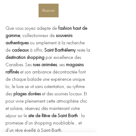
Réserver
Que vous soyez adepte de 
fashion haut de 
gamme
, collectionneur de 
souvenirs 
authentiques
 ou simplement à la recherche 
de 
cadeaux
 à offrir, 
Saint Barthélemy
 reste la 
destination shopping
 par excellence des 
Caraïbes. Ses 
rues animées
, ses 
magasins 
raffinés
 et son ambiance décontractée font 
de chaque balade une expérience unique.
Ici, le luxe se vit sans ostentation, au rythme 
des 
plages dorées
 et des sourires locaux. Et 
pour vivre pleinement cette atmosphère chic 
et solaire, réservez dès maintenant votre 
séjour sur le 
site de Rêve de Saint Barth
 : la 
promesse d’un shopping inoubliable… et 
d’un rêve éveillé à Saint-Barth.