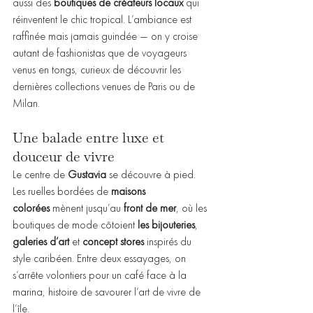
aussi des 
boutiques de créateurs locaux
 qui 
réinventent le chic tropical. L’ambiance est 
raffinée mais jamais guindée — on y croise 
autant de fashionistas que de voyageurs 
venus en tongs, curieux de découvrir les 
dernières collections venues de Paris ou de 
Milan.
Une balade entre luxe et 
douceur de vivre
Le centre de 
Gustavia
 se découvre à pied. 
Les ruelles bordées de 
maisons 
colorées
 mènent jusqu’au 
front de mer
, où les 
boutiques de mode côtoient 
les bijouteries
, 
galeries d’art
 et 
concept stores
 inspirés du 
style caribéen. Entre deux essayages, on 
s’arrête volontiers pour un café face à la 
marina, histoire de savourer l’art de vivre de 
l’île.