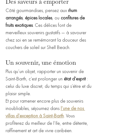
Des saveurs à emporter
Côté gourmandises, pensez aux 
rhum 
arrangés
, 
épices locales
, ou 
confitures de 
fruits exotiques
. Ces délices font de 
merveilleux souvenirs gustatifs — à savourer 
chez soi en se remémorant la douceur des 
couchers de soleil sur Shell Beach.
Un souvenir, une émotion
Plus qu’un objet, rapporter un souvenir de 
Saint-Barth, c’est prolonger un 
état d’esprit
 : 
celui du luxe discret, du temps qui s’étire et du 
plaisir simple.
Et pour ramener encore plus de souvenirs 
inoubliables, séjournez dans 
l’une de nos 
villas d’exception à Saint-Barth
. Vous 
profiterez du meilleur de l’île, entre détente, 
raffinement et art de vivre caribéen.