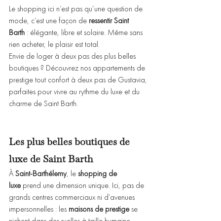
Le shopping ici n’est pas qu’une question de 
mode, c’est une façon de 
ressentir Saint 
Barth
 : élégante, libre et solaire. Même sans 
rien acheter, le plaisir est total.
Envie de loger à deux pas des plus belles 
boutiques ? Découvrez nos appartements de 
prestige tout confort à deux pas de Gustavia, 
parfaites pour vivre au rythme du luxe et du 
charme de Saint Barth.
Les plus belles boutiques de 
luxe de Saint Barth
À 
Saint-Barthélemy
, le 
shopping de 
luxe
 prend une dimension unique. Ici, pas de 
grands centres commerciaux ni d’avenues 
impersonnelles : les 
maisons de prestige
 se 
nichent dans des ruelles à taille humaine, 