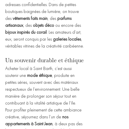
adresses confidentielles. Dans de petites 
boutiques baignées de lumière, on trouve 
des 
vêtements faits main
, des 
parfums 
artisanaux
, des 
objets déco
 ou encore des 
bijoux inspirés du corail
. Les amateurs d’art, 
eux, seront conquis par les 
galeries locales
, 
véritables vitrines de la créativité caribéenne.
Un souvenir durable et éthique
Acheter local à Saint Barth, c’est aussi 
soutenir une 
mode éthique
, produite en 
petites séries, souvent avec des matériaux 
respectueux de l’environnement. Une belle 
manière de prolonger son séjour tout en 
contribuant à la vitalité artistique de l’île.
Pour profiter pleinement de cette ambiance 
créative, séjournez dans l’un de 
nos 
appartements à Saint Jean
, à deux pas des 