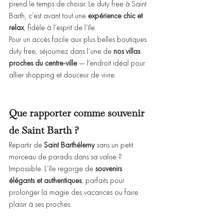
prend le temps de choisir. Le duty free à Saint 
Barth, c’est avant tout une 
expérience chic et 
relax
, fidèle à l’esprit de l’île.
Pour un accès facile aux plus belles boutiques 
duty free, séjournez dans l’une de 
nos villas 
proches du centre-ville
 — l’endroit idéal pour 
allier shopping et douceur de vivre.
Que rapporter comme souvenir 
de Saint Barth ?
Repartir de 
Saint Barthélemy
 sans un petit 
morceau de paradis dans sa valise ? 
Impossible. L’île regorge de 
souvenirs 
élégants et authentiques
, parfaits pour 
prolonger la magie des vacances ou faire 
plaisir à ses proches.