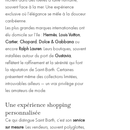
souvent face à la mer. Une expérience 
exclusive où l’élégance se mêle à la douceur 
caribéenne.
Les plus grandes marques internationales ont 
élu domicile sur l’île : 
Hermès
, 
Louis Vuitton
, 
Cartier
, 
Chopard
, 
Dolce & Gabbana
 ou 
encore 
Ralph Lauren
. Leurs boutiques, souvent 
installées autour du port de 
Gustavia
, 
reflètent le raffinement et la sérénité qui font 
la réputation de Saint-Barth. Certaines 
présentent même des collections limitées, 
introuvables ailleurs — un vrai privilège pour 
les amateurs de mode.
Une expérience shopping 
personnalisée
Ce qui distingue Saint Barth, c’est son 
service 
sur mesure
. Les vendeurs, souvent polyglottes, 