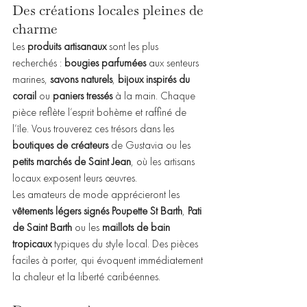
Des créations locales pleines de 
charme
Les 
produits artisanaux
 sont les plus 
recherchés : 
bougies parfumées
 aux senteurs 
marines, 
savons naturels
, 
bijoux inspirés du 
corail
 ou 
paniers tressés
 à la main. Chaque 
pièce reflète l’esprit bohème et raffiné de 
l’île. Vous trouverez ces trésors dans les 
boutiques de créateurs
 de Gustavia ou les 
petits marchés de Saint Jean
, où les artisans 
locaux exposent leurs œuvres.
Les amateurs de mode apprécieront les 
vêtements légers signés Poupette St Barth
,
 Pati 
de Saint Barth
 ou les 
maillots de bain 
tropicaux
 typiques du style local. Des pièces 
faciles à porter, qui évoquent immédiatement 
la chaleur et la liberté caribéennes.