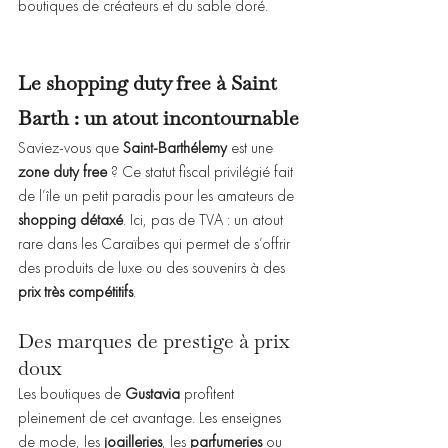
boutiques de créateurs et du sable doré.
Le shopping duty free à Saint 
Barth : un atout incontournable
Saviez-vous que 
Saint-Barthélemy
 est une 
zone duty free
 ? Ce statut fiscal privilégié fait 
de l’île un petit paradis pour les amateurs de 
shopping détaxé
. Ici, pas de TVA : un atout 
rare dans les Caraïbes qui permet de s’offrir 
des produits de luxe ou des souvenirs à des 
prix très compétitifs
.
Des marques de prestige à prix 
doux
Les boutiques de 
Gustavia
 profitent 
pleinement de cet avantage. Les enseignes 
de mode, les 
joailleries
, les 
parfumeries
 ou 