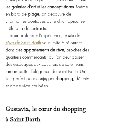
les 
galeries d’art
 et les 
concept stores
. Même 
en bord de 
plage
, on découvre de 
charmantes boutiques où le chic tropical se 
mêle à la décontraction.
Et pour prolonger l’expérience, le 
site
 de 
Rêve de Saint Barth
 vous invite à séjourner 
dans des 
appartements de rêve
, proches des 
quartiers commerçants, où l’on peut passer 
des essayages aux couchers de soleil sans 
jamais quitter l’élégance de Saint-Barth. Un 
lieu parfait pour conjuguer 
shopping
, détente 
et art de vivre caribéen.
Gustavia, le cœur du shopping 
à Saint Barth